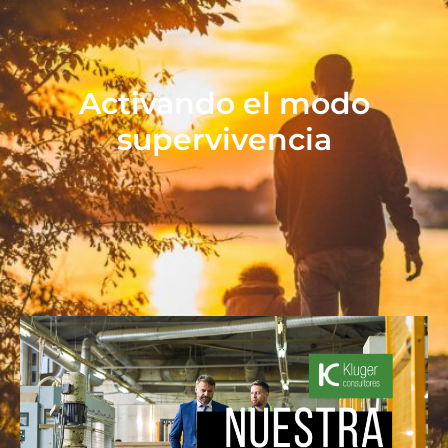
Activando el modo
supervivencia