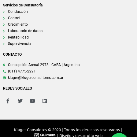
Servicios de Consultoría
Conducción
Control
Crecimiento
Laboratorio de datos
Rentabilidad
Supervivencia
CONTACTO
Concepción Arenal 2978 | CABA | Argentina
(011) 4775-2291
kluger@klugerconsultores.com.ar
REDES SOCIALES
Kluger Consulores © 2020 | Todos los derechos reservados |
| Diseño y desarrollo web