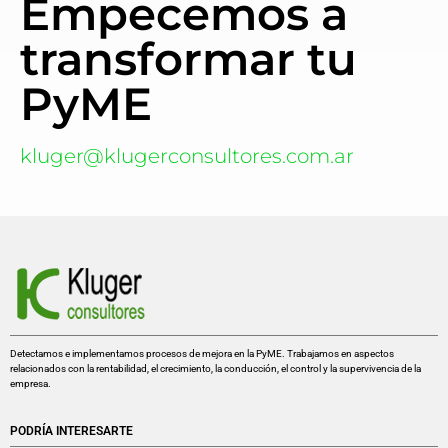
Empecemos a
transformar tu
PyME
kluger@klugerconsultores.com.ar
Detectamos e implementamos procesos de mejora en la PyME. Trabajamos en aspectos
relacionados con la rentabilidad, el crecimiento, la conducción, el control y la supervivencia de la
empresa.
PODRÍA INTERESARTE