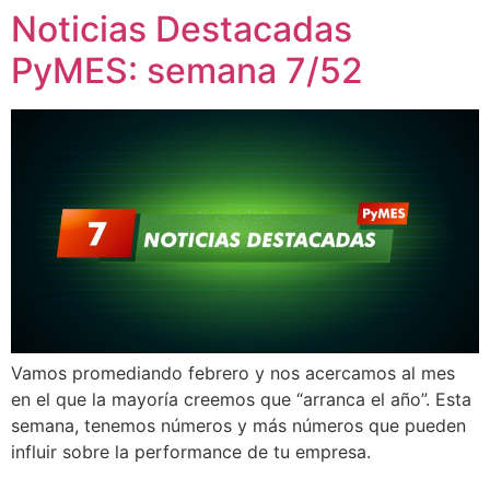
Noticias Destacadas
Ir
al
PyMES: semana 7/52
contenido
Vamos promediando febrero y nos acercamos al mes
en el que la mayoría creemos que “arranca el año”. Esta
semana, tenemos números y más números que pueden
influir sobre la performance de tu empresa.