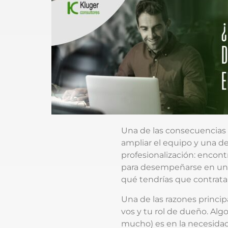
Una de las consecuencias 
ampliar el equipo y una de
profesionalización: encon
para desempeñarse en un 
qué tendrías que contratar
Una de las razones princip
vos y tu rol de dueño. A
mucho) es en la necesidad 