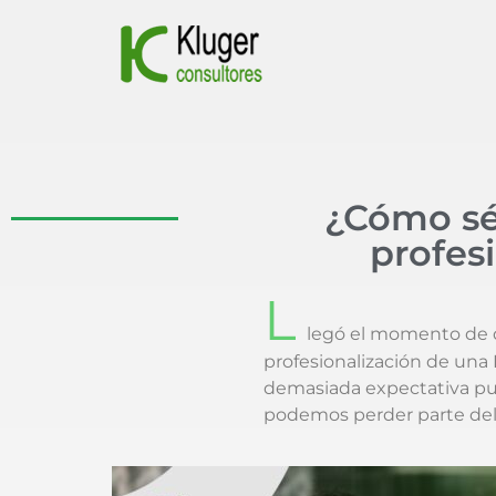
¿Cómo sé
profes
L
legó el momento de 
profesionalización de un
demasiada expectativa pue
podemos perder parte del 