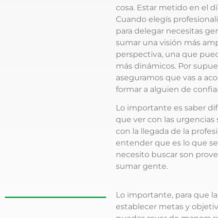
cosa. Estar metido en el d
Cuando elegís profesional
para delegar necesitas gen
sumar una visión más ampl
perspectiva, una que pued
más dinámicos. Por supue
aseguramos que vas a aco
formar a alguien de confi
Lo importante es saber di
que ver con las urgencias
con la llegada de la profe
entender que es lo que se v
necesito buscar son prove
sumar gente.
Lo importante, para que l
establecer metas y objetiv