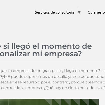
Servicios de consultoría
Quienes 
 si llegó el momento de
ionalizar mi empresa?
que tu empresa de un gran paso ¿Llegó el momento? L
a PyME puede suponernos un desafío ya sea porque ten
sta en ese recurso o por el contrario, porque creemos 
control de la empresa. ¿Qué hay de cierto en todo esto