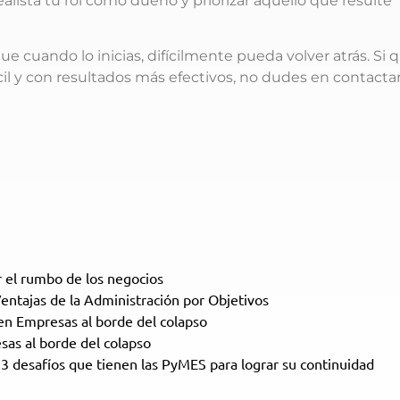
lista tu rol como dueño y priorizar aquello que resulte
ue cuando lo inicias, difícilmente pueda volver atrás. Si 
il y con resultados más efectivos, no dudes en contacta
 el rumbo de los negocios
entajas de la Administración por Objetivos
en
Empresas al borde del colapso
as al borde del colapso
n
3 desafíos que tienen las PyMES para lograr su continuidad