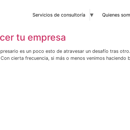
Servicios de consultoría
Quienes so
ecer tu empresa
resario es un poco esto de atravesar un desafío tras otro.
a. Con cierta frecuencia, si más o menos venimos haciendo 