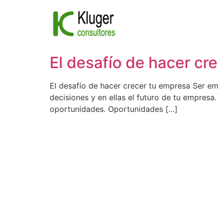
Ir
al
contenido
El desafío de hacer cr
El desafío de hacer crecer tu empresa Ser emp
decisiones y en ellas el futuro de tu empres
oportunidades. Oportunidades […]