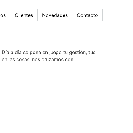
mos
Clientes
Novedades
Contacto
 Día a día se pone en juego tu gestión, tus
bien las cosas, nos cruzamos con