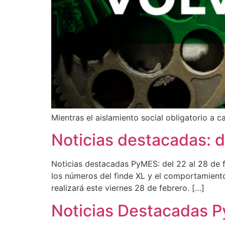
Mientras el aislamiento social obligatorio a 
Noticias destacadas: d
Noticias destacadas PyMES: del 22 al 28 de f
los números del finde XL y el comportamiento
realizará este viernes 28 de febrero. […]
Noticias Destacadas 