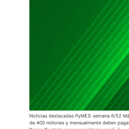
Noticias destacadas PyMES: semana 6/52 Má
de 400 millones y mensualmente deben pagar in