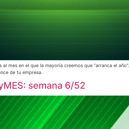
al mes en el que la mayoría creemos que “arranca el año
ance de tu empresa.
PyMES: semana 6/52