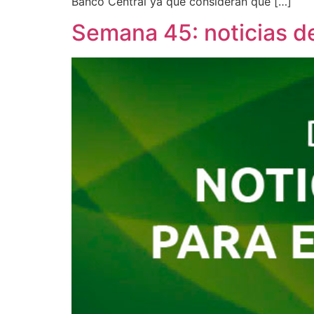
Banco Central ya que consideran que […]
Semana 45: noticias 