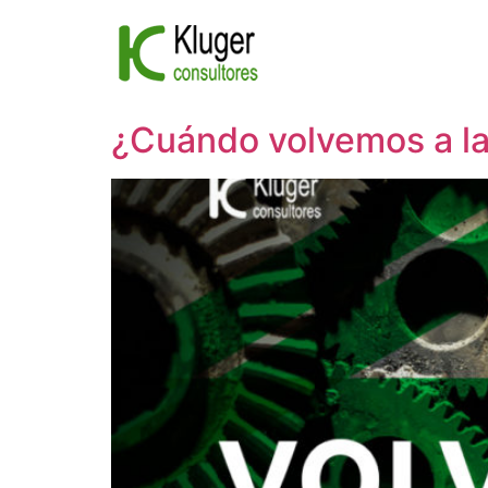
Ir
al
contenido
¿Cuándo volvemos a la