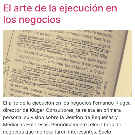
El arte de la ejecución en
Ir
al
los negocios
contenido
El arte de la ejecución en los negocios Fernando Kluger,
director de Kluger Consultores, te relata en primera
persona, su visión sobre la Gestión de Pequeñas y
Medianas Empresas. Periódicamente releo libros de
negocios que me resultaron interesantes. Suelo