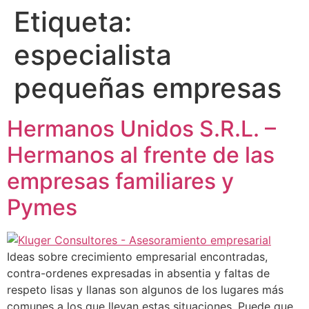
Etiqueta:
Ir
al
especialista
contenido
pequeñas empresas
Hermanos Unidos S.R.L. –
Hermanos al frente de las
empresas familiares y
Pymes
Ideas sobre crecimiento empresarial encontradas,
contra-ordenes expresadas in absentia y faltas de
respeto lisas y llanas son algunos de los lugares más
comunes a los que llevan estas situaciones. Puede que