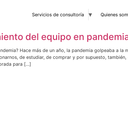
Servicios de consultoría
Quienes so
iento del equipo en pandemi
ndemia? Hace más de un año, la pandemia golpeaba a la ma
onarnos, de estudiar, de comprar y por supuesto, también,
orada para […]