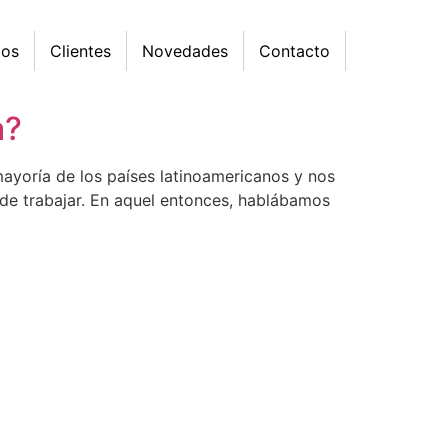
mos
Clientes
Novedades
Contacto
a?
yoría de los países latinoamericanos y nos
 de trabajar. En aquel entonces, hablábamos