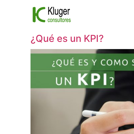
Ir
al
contenido
¿Qué es un KPI?