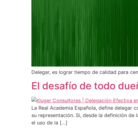
Delegar, es lograr tiempo de calidad para cen
El desafío de todo du
La Real Academia Española, define delegar cóm
su representación. Si, desde la definición de
el uso de la […]