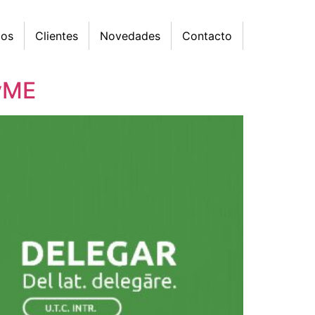
mos
Clientes
Novedades
Contacto
PyME