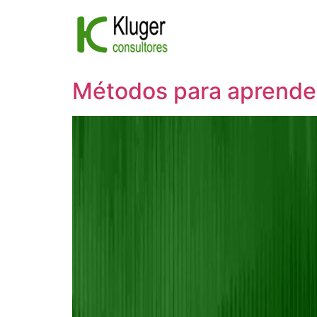
Ir
al
contenido
Métodos para aprender