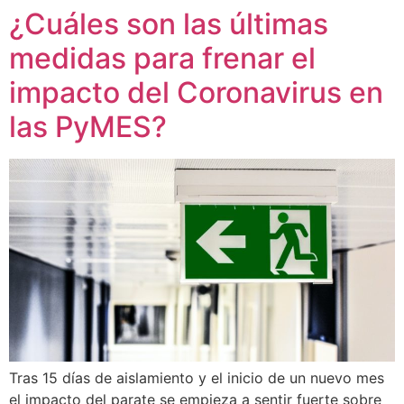
¿Cuáles son las últimas
Ir
al
medidas para frenar el
contenido
impacto del Coronavirus en
las PyMES?
Tras 15 días de aislamiento y el inicio de un nuevo mes
el impacto del parate se empieza a sentir fuerte sobre