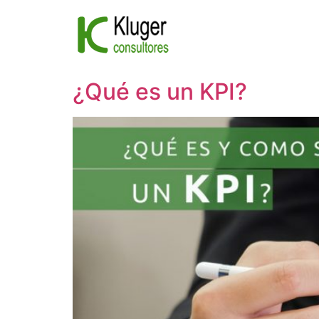
Ir
al
contenido
¿Qué es un KPI?