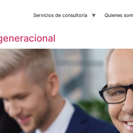
Servicios de consultoría
Quienes so
 generacional