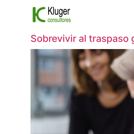
Ir
al
contenido
Sobrevivir al traspaso