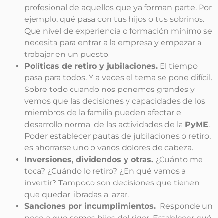
profesional de aquellos que ya forman parte. Por
ejemplo, qué pasa con tus hijos o tus sobrinos.
Que nivel de experiencia o formación mínimo se
necesita para entrar a la empresa y empezar a
trabajar en un puesto.
Políticas de retiro y jubilaciones.
El tiempo
pasa para todos. Y a veces el tema se pone difícil.
Sobre todo cuando nos ponemos grandes y
vemos que las decisiones y capacidades de los
miembros de la familia pueden afectar el
desarrollo normal de las actividades de la
PyME
.
Poder establecer pautas de jubilaciones o retiro,
es ahorrarse uno o varios dolores de cabeza.
Inversiones, dividendos y otras.
¿Cuánto me
toca? ¿Cuándo lo retiro? ¿En qué vamos a
invertir? Tampoco son decisiones que tienen
que quedar libradas al azar.
Sanciones por incumplimientos.
Responde un
poco a que somos hijos del rigor. Establecer qué