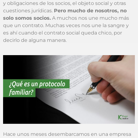
y obligaciones de los socios, el objeto social y otras
cuestiones jurídicas.
Pero mucho de nosotros, no
solo somos socios.
A muchos nos une mucho más
que un contrato. Muchas veces nos une la sangre y
es ahí cuando el contrato social queda chico, por
decirlo de alguna manera.
Hace unos meses desembarcamos en una empresa