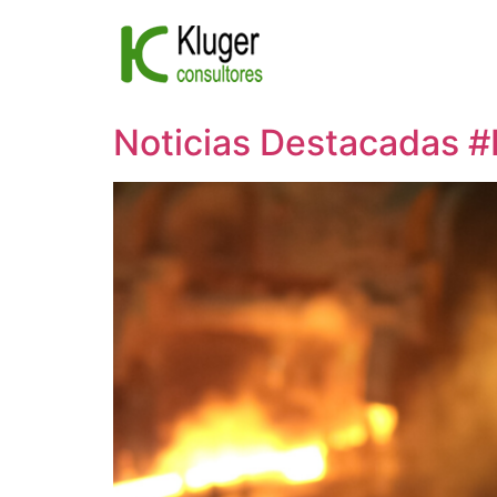
Ir
al
contenido
Noticias Destacadas 