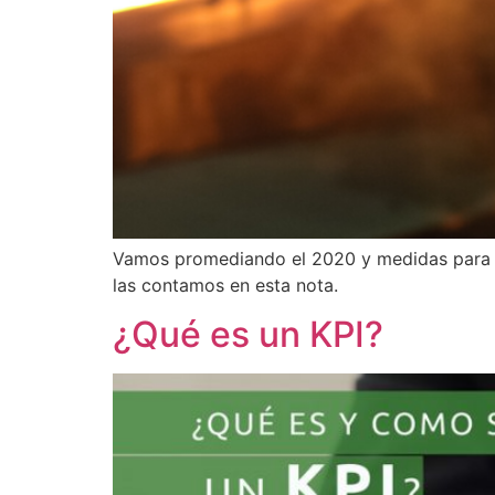
Vamos promediando el 2020 y medidas para a
las contamos en esta nota.
¿Qué es un KPI?