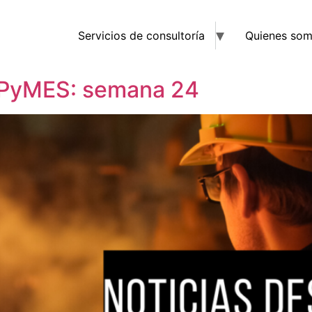
Servicios de consultoría
Quienes so
#PyMES: semana 24