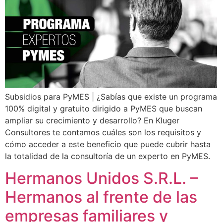
Subsidios para PyMES | ¿Sabías que existe un programa
100% digital y gratuito dirigido a PyMES que buscan
ampliar su crecimiento y desarrollo? En Kluger
Consultores te contamos cuáles son los requisitos y
cómo acceder a este beneficio que puede cubrir hasta
la totalidad de la consultoría de un experto en PyMES.
Hermanos Unidos S.R.L. –
Hermanos al frente de las
empresas familiares y