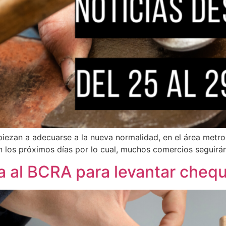
piezan a adecuarse a la nueva normalidad, en el área metrop
n los próximos días por lo cual, muchos comercios seguirá
 al BCRA para levantar cheq