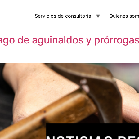
Servicios de consultoría
Quienes so
ago de aguinaldos y prórrogas