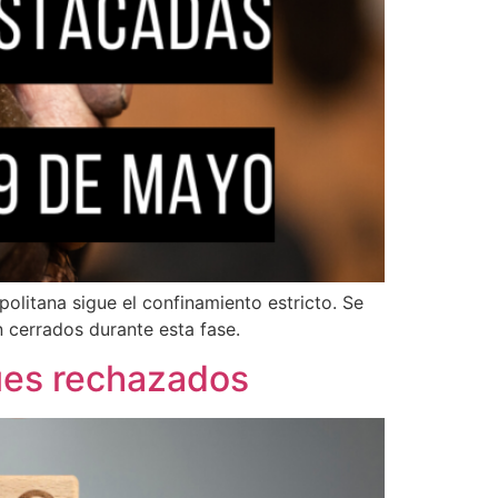
olitana sigue el confinamiento estricto. Se
n cerrados durante esta fase.
ues rechazados