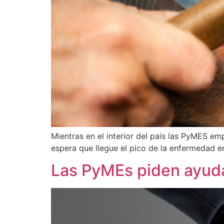
Mientras en el interior del país las PyMES em
espera que llegue el pico de la enfermedad e
Las PyMEs piden ayuda