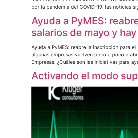
por la pandemia del COVID-19, las noticias si
Ayuda a PyMES: reabre 
salarios de mayo y hay
Ayuda a PyMES: reabre la inscripción para e
algunas empresas vuelven poco a poco a abrir
Empresas. ¿Cuáles son las iniciativas para ay
Activando el modo sup