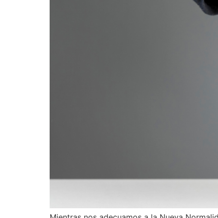
Mientras nos adecuamos a la Nueva Normalida