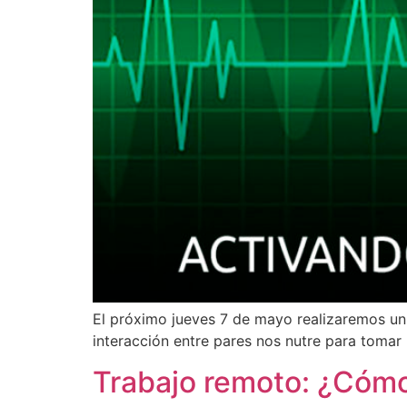
El próximo jueves 7 de mayo realizaremos un 
interacción entre pares nos nutre para tomar
Trabajo remoto: ¿Cómo