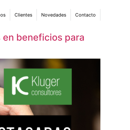
mos
Clientes
Novedades
Contacto
 en beneficios para