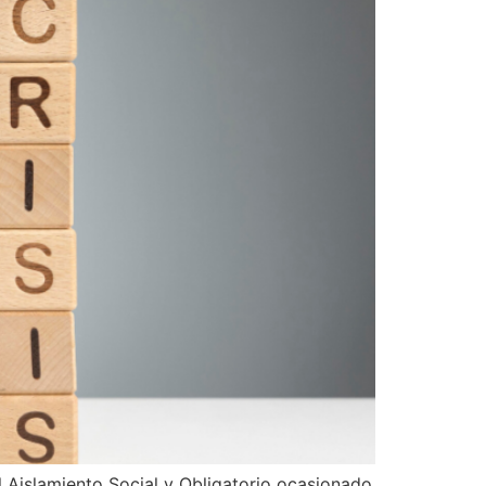
Aislamiento Social y Obligatorio ocasionado