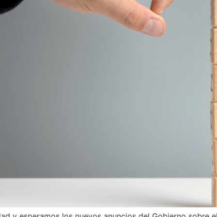
d y esperamos los nuevos anuncios del Gobierno sobre el 