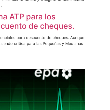
.
ma ATP para los
escuento de cheques.
erenciales para descuento de cheques. Aunque
 siendo crítica para las Pequeñas y Medianas