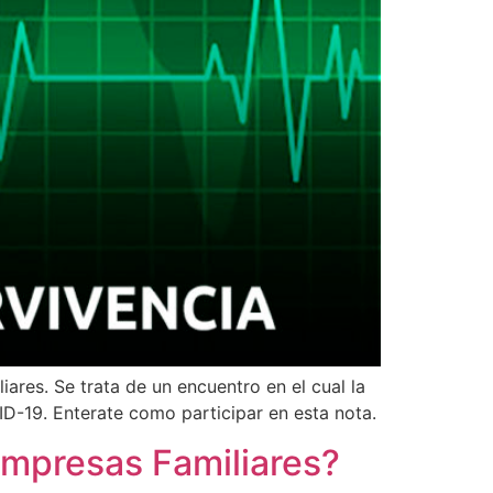
res. Se trata de un encuentro en el cual la
D-19. Enterate como participar en esta nota.
mpresas Familiares?