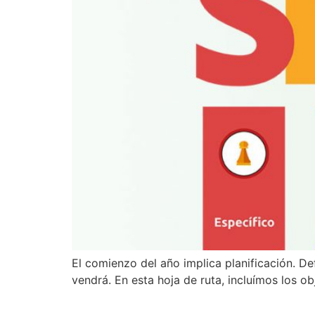
El comienzo del año implica planificación. D
vendrá. En esta hoja de ruta, incluímos los o