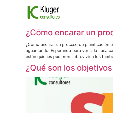
Ir
al
contenido
¿Cómo encarar un proc
¿Cómo encarar un proceso de planificación em
aguantando. Esperando para ver si la cosa ca
están quienes pudieron sobrevivir a los tumb
¿Qué son los objetiv