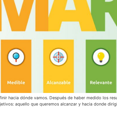
efinir hacia dónde vamos. Después de haber medido los res
bjetivos: aquello que queremos alcanzar y hacia donde diri