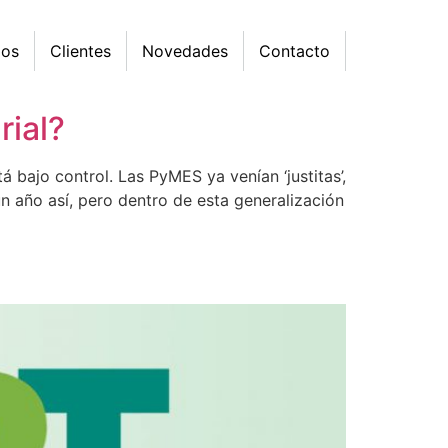
mos
Clientes
Novedades
Contacto
rial?
bajo control. Las PyMES ya venían ‘justitas’,
 año así, pero dentro de esta generalización