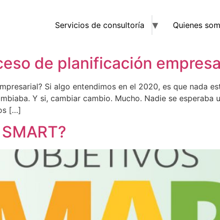
Servicios de consultoría
Quienes so
eso de planificación empresa
presarial? Si algo entendimos en el 2020, es que nada está 
mbiaba. Y si, cambiar cambio. Mucho. Nadie se esperaba un
os […]
os SMART?