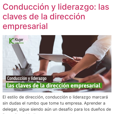
Conducción y liderazgo: las
Ir
al
claves de la dirección
contenido
empresarial
El estilo de dirección, conducción o liderazgo marcará
sin dudas el rumbo que tome tu empresa. Aprender a
delegar, sigue siendo aún un desafío para los dueños de