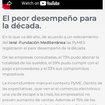
El peor desempeño para
la década.
En lo que va del año, de acuerdo a un relevamiento
del
Ieral -Fundación Mediterránea
las PyMES
registraron el peor desempeño de la década.
De las empresas consultadas, el 73% pudo abonar la
totalidad de los sueldos, el 59% pudo cumplir con el
pago a proveedores y el 33% sus compromisos
impositivos.
La incertidumbre marca el contexto PyME. Dentro de
las expectativas , que ven el el comerciio electrónico
una vía de escape a la crisis, los empresarios no
prevén aumento de ventas. Además el 75% de los