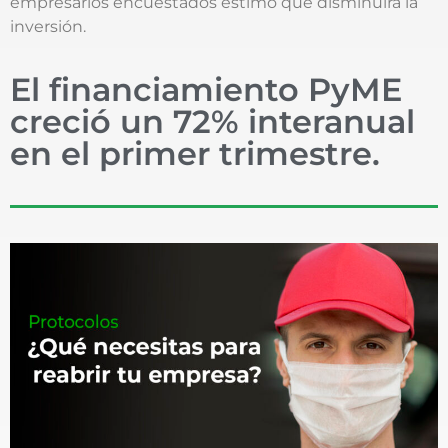
empresarios encuestados estimó que disminuirá la
inversión.
El financiamiento PyME
creció un 72% interanual
en el primer trimestre.