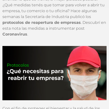
¿Qué medidas tenés que tomar para volver a abrir tu
empresa, tu comercio o tu oficina? Hace algunas
semanas la Secretaría de Industria publicó los
protocolos de reapertura de empresas
. Descubrí en
esta nota las medidas a instrumentar post
Coronavirus
.
Con el fin de proteger el bienestar y la salud de los