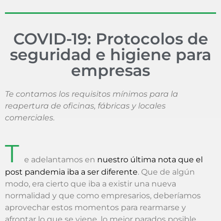
COVID-19: Protocolos de
seguridad e higiene para
empresas
Te contamos los requisitos mínimos para la
reapertura de oficinas, fábricas y locales
comerciales.
T
e adelantamos en
nuestro última nota que el
post pandemia iba a ser diferente
. Que de algún
modo, era cierto que iba a existir una nueva
normalidad y que como empresarios, deberíamos
aprovechar estos momentos para rearmarse y
afrontar lo que se viene, lo mejor parados posible.