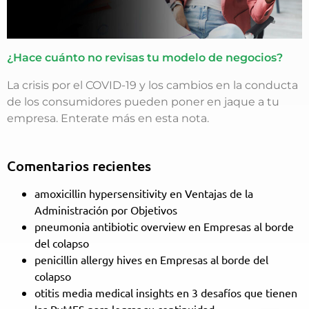
¿Hace cuánto no revisas tu modelo de negocios?
La crisis por el COVID-19 y los cambios en la conducta
de los consumidores pueden poner en jaque a tu
empresa. Enterate más en esta nota.
Comentarios recientes
amoxicillin hypersensitivity
en
Ventajas de la
Administración por Objetivos
pneumonia antibiotic overview
en
Empresas al borde
del colapso
penicillin allergy hives
en
Empresas al borde del
colapso
otitis media medical insights
en
3 desafíos que tienen
las PyMES para lograr su continuidad