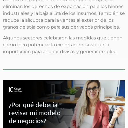
eliminan los derechos de exportación para los bienes
industriales y la baja al 3% de los insumos. También se
reduce la alícuota para la ventas al exterior de los
granos de soja como para sus derivados principales.
Algunos sectores celebraron las medidas que tienen
como foco potenciar la exportación, sustituir la
importación para ahorrar divisas y generar empleo.